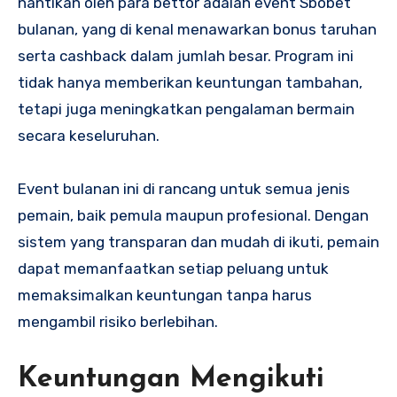
nantikan oleh para bettor adalah event Sbobet
bulanan, yang di kenal menawarkan bonus taruhan
serta cashback dalam jumlah besar. Program ini
tidak hanya memberikan keuntungan tambahan,
tetapi juga meningkatkan pengalaman bermain
secara keseluruhan.
Event bulanan ini di rancang untuk semua jenis
pemain, baik pemula maupun profesional. Dengan
sistem yang transparan dan mudah di ikuti, pemain
dapat memanfaatkan setiap peluang untuk
memaksimalkan keuntungan tanpa harus
mengambil risiko berlebihan.
Keuntungan Mengikuti