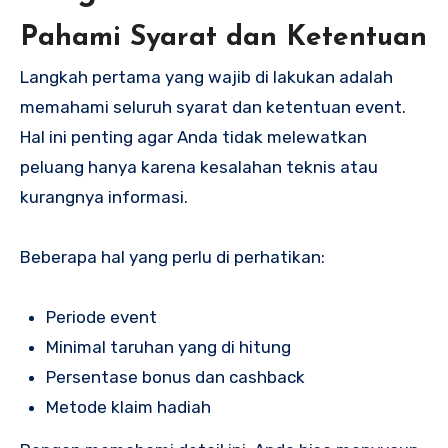
Pahami Syarat dan Ketentuan
Langkah pertama yang wajib di lakukan adalah
memahami seluruh syarat dan ketentuan event.
Hal ini penting agar Anda tidak melewatkan
peluang hanya karena kesalahan teknis atau
kurangnya informasi.
Beberapa hal yang perlu di perhatikan:
Periode event
Minimal taruhan yang di hitung
Persentase bonus dan cashback
Metode klaim hadiah