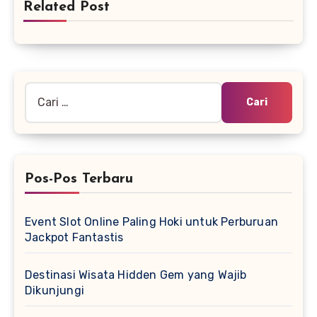
Related Post
Cari
untuk:
Pos-Pos Terbaru
Event Slot Online Paling Hoki untuk Perburuan
Jackpot Fantastis
Destinasi Wisata Hidden Gem yang Wajib
Dikunjungi