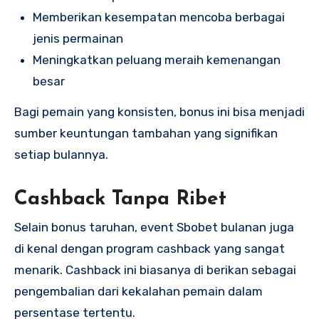
Memberikan kesempatan mencoba berbagai
jenis permainan
Meningkatkan peluang meraih kemenangan
besar
Bagi pemain yang konsisten, bonus ini bisa menjadi
sumber keuntungan tambahan yang signifikan
setiap bulannya.
Cashback Tanpa Ribet
Selain bonus taruhan, event Sbobet bulanan juga
di kenal dengan program cashback yang sangat
menarik. Cashback ini biasanya di berikan sebagai
pengembalian dari kekalahan pemain dalam
persentase tertentu.