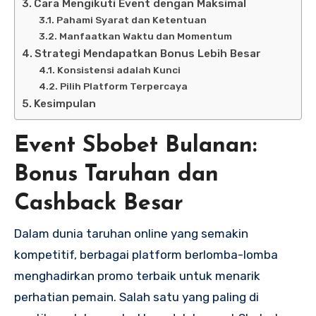
Cara Mengikuti Event dengan Maksimal
Pahami Syarat dan Ketentuan
Manfaatkan Waktu dan Momentum
Strategi Mendapatkan Bonus Lebih Besar
Konsistensi adalah Kunci
Pilih Platform Terpercaya
Kesimpulan
Event Sbobet Bulanan:
Bonus Taruhan dan
Cashback Besar
Dalam dunia taruhan online yang semakin
kompetitif, berbagai platform berlomba-lomba
menghadirkan promo terbaik untuk menarik
perhatian pemain. Salah satu yang paling di