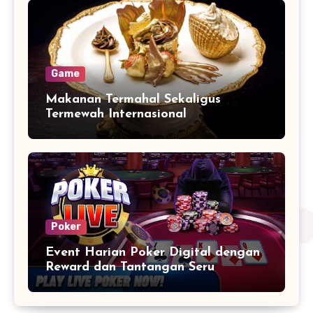
Game
Makanan Termahal Sekaligus
Termewah Internasional
Poker
Event Harian Poker Digital dengan
Reward dan Tantangan Seru