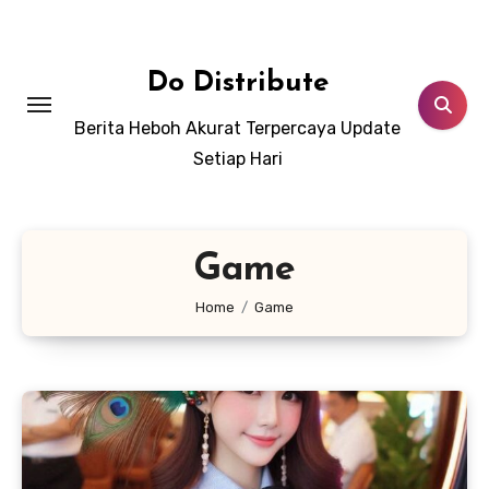
Lewati
ke
konten
Do Distribute
Berita Heboh Akurat Terpercaya Update
Setiap Hari
Game
Home
Game