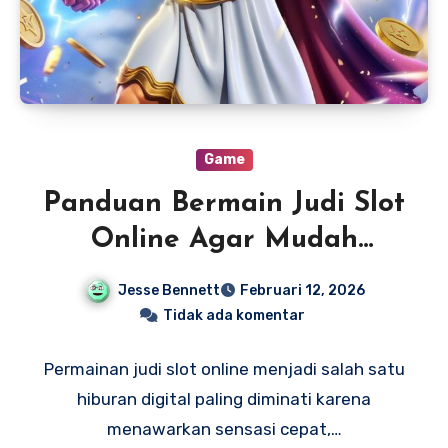
Game
Panduan Bermain Judi Slot
Online Agar Mudah
Maxwin
Jesse Bennett
Februari 12, 2026
Tidak ada komentar
Permainan judi slot online menjadi salah satu
hiburan digital paling diminati karena
menawarkan sensasi cepat,…