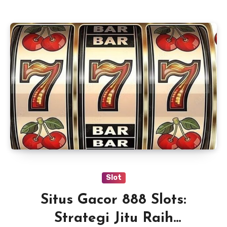
Slot
Situs Gacor 888 Slots:
Strategi Jitu Raih