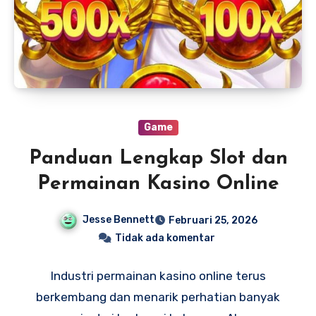
Game
Panduan Lengkap Slot dan
Permainan Kasino Online
Jesse Bennett
Februari 25, 2026
Tidak ada komentar
Industri permainan kasino online terus
berkembang dan menarik perhatian banyak