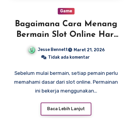
Game
Bagaimana Cara Menang
Bermain Slot Online Hari
Ini
Jesse Bennett
Maret 21, 2026
Tidak ada komentar
Sebelum mulai bermain, setiap pemain perlu
memahami dasar dari slot online. Permainan
ini bekerja menggunakan…
Baca Lebih Lanjut