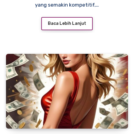
yang semakin kompetitif,…
Baca Lebih Lanjut