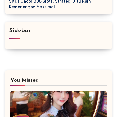
Situs Gacor 888 Slots: Strategi Jitu Raih
Kemenangan Maksimal
Sidebar
You Missed