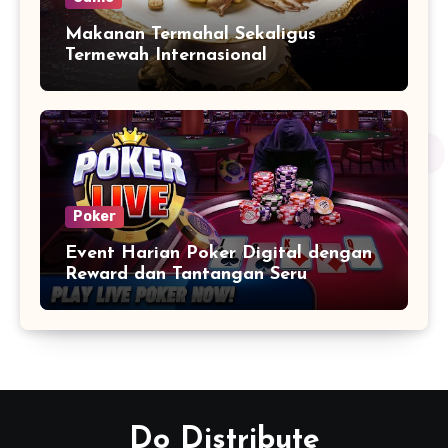
Makanan Termahal Sekaligus
Termewah Internasional
Poker
Event Harian Poker Digital dengan
Reward dan Tantangan Seru
Do Distribute