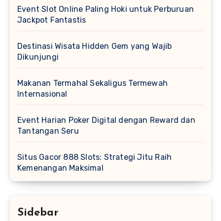
Event Slot Online Paling Hoki untuk Perburuan
Jackpot Fantastis
Destinasi Wisata Hidden Gem yang Wajib
Dikunjungi
Makanan Termahal Sekaligus Termewah
Internasional
Event Harian Poker Digital dengan Reward dan
Tantangan Seru
Situs Gacor 888 Slots: Strategi Jitu Raih
Kemenangan Maksimal
Sidebar