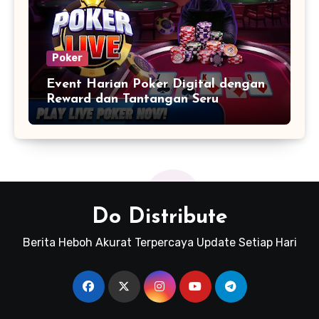
Poker
Event Harian Poker Digital dengan
Reward dan Tantangan Seru
Do Distribute
Berita Heboh Akurat Terpercaya Update Setiap Hari