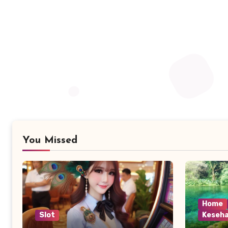
You Missed
Home
Slot
Keseh